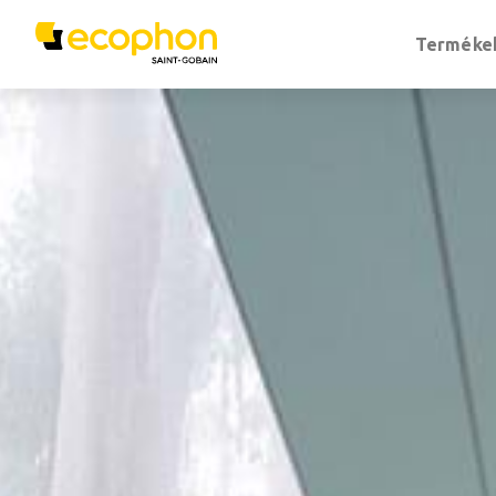
Terméke