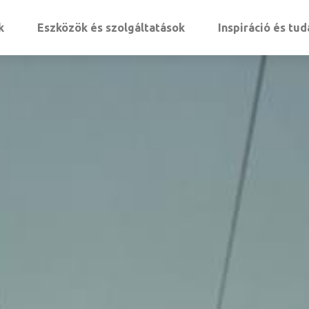
k
Eszközök és szolgáltatások
Inspiráció és tu