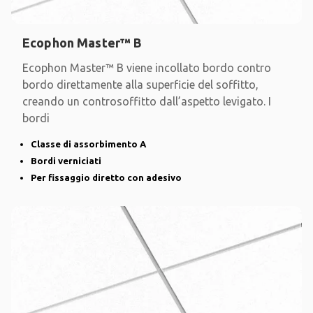
Ecophon Master™ B
Ecophon Master™ B viene incollato bordo contro
bordo direttamente alla superficie del soffitto,
creando un controsoffitto dall’aspetto levigato. I
bordi
Classe di assorbimento A
Bordi verniciati
Per fissaggio diretto con adesivo