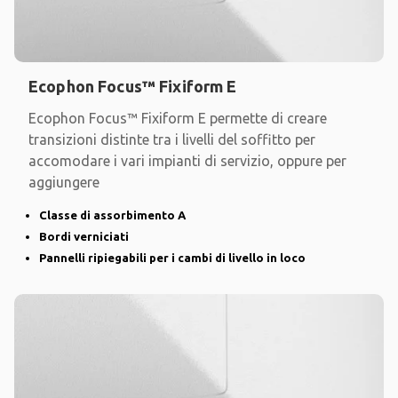
Ecophon Focus™ Fixiform E
Ecophon Focus™ Fixiform E permette di creare
transizioni distinte tra i livelli del soffitto per
accomodare i vari impianti di servizio, oppure per
aggiungere
Classe di assorbimento A
Bordi verniciati
Pannelli ripiegabili per i cambi di livello in loco