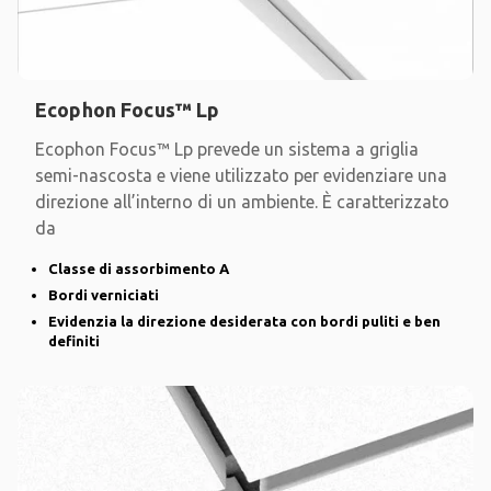
Ecophon Focus™ Lp
Ecophon Focus™ Lp prevede un sistema a griglia
semi-nascosta e viene utilizzato per evidenziare una
direzione all’interno di un ambiente. È caratterizzato
da
Classe di assorbimento A
Bordi verniciati
Evidenzia la direzione desiderata con bordi puliti e ben
definiti