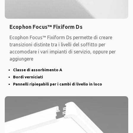
Ecophon Focus™ Fixiform Ds
Ecophon Focus™ Fixiform Ds permette di creare
transizioni distinte tra i livelli del soffitto per
accomodare i vari impianti di servizio, oppure per
aggiungere
Classe di assorbimento A
Bordi verniciati
Pannelli ripiegabili per i cambi di livello in loco