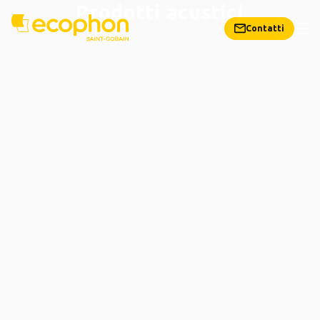
Prodotti acustici
Contatti