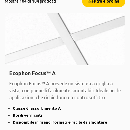
Mostra 104 di 104 prodotti
Filtra e ordina
Ecophon Focus™ A
Ecophon Focus™ A prevede un sistema a griglia a
vista, con pannelli facilmente smontabili. Ideale per le
applicazioni che richiedono un controsoffitto
Classe di assorbimento A
Bordi verniciati
Disponibile in grandi formati e facile da smontare