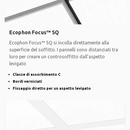
Ecophon Focus™ SQ
Ecophon Focus™ SQ si incolla direttamente alla
superficie del soffitto. I pannelli sono distanziati tra
loro per creare un controsoffitto dall’aspetto
levigato
Classe di assorbimento C
Bordi verniciati
Fissaggio diretto per un aspetto levigato