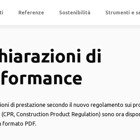
ti
Referenze
Sostenibilità
Strumenti e se
hiarazioni di
rformance
zioni di prestazione secondo il nuovo regolamento sui pr
 (CPR, Construction Product Regulation) sono ora disponib
n formato PDF.