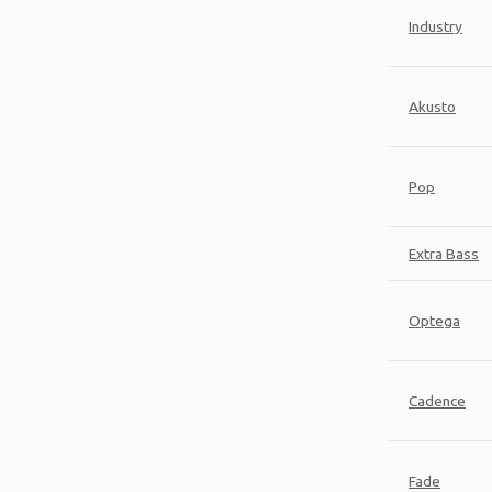
Industry
Akusto
Pop
Extra Bass
Optega
Cadence
Fade