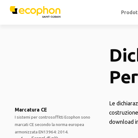
Prodot
Dic
Pe
Le dichiara
Marcatura CE
costruzione
I sistemi per controsoffitti Ecophon sono
download i
marcati CE secondo la norma europea
armonizzata EN13964: 2014.