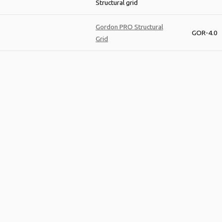
Structural grid
Gordon PRO Structural
GOR-4.0
Grid