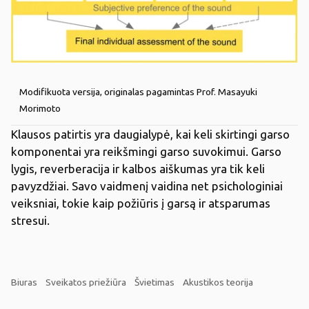
Modifikuota versija, originalas pagamintas Prof. Masayuki
Morimoto
Klausos patirtis yra daugialypė, kai keli skirtingi garso
komponentai yra reikšmingi garso suvokimui.
Garso
lygis, reverberacija ir kalbos aiškumas yra tik keli
pavyzdžiai.
Savo vaidmenį vaidina net psichologiniai
veiksniai, tokie kaip požiūris į garsą ir atsparumas
stresui.
Biuras
Sveikatos priežiūra
Švietimas
Akustikos teorija