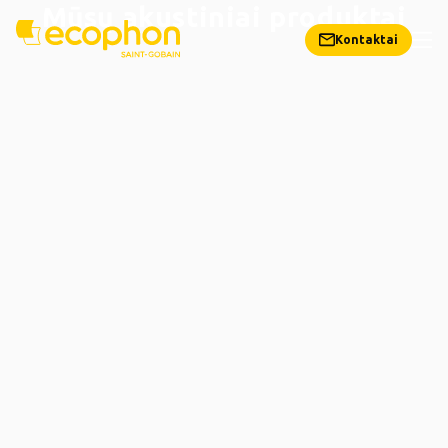
Mūsų akustiniai produktai
Kontaktai