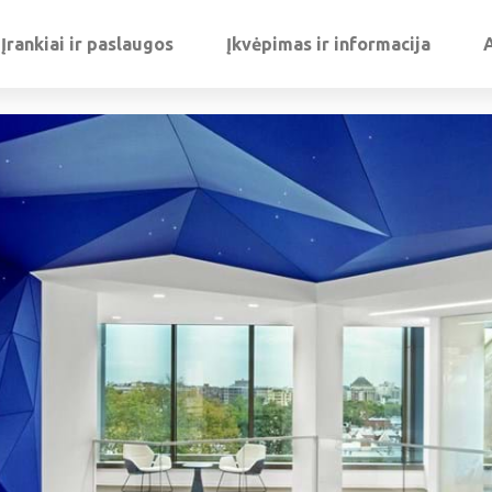
Įrankiai ir paslaugos
Įkvėpimas ir informacija