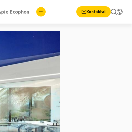
Apie Ecophon
Kontaktai