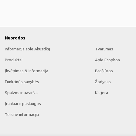
Nuorodos
Informacija apie Akustiką
Tvarumas
Produktai
Apie Ecophon
Įkvėpimas & Informacija
Brošiūros
Funkcinės savybės
Žodynas
Spalvos ir paviršiai
Karjera
Įrankiai ir paslaugos
Teisinė informacija