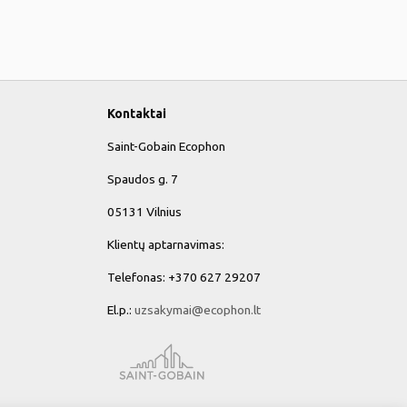
Kontaktai
Saint-Gobain Ecophon
Spaudos g. 7
05131 Vilnius
Klientų aptarnavimas:
Telefonas: +370 627 29207
El.p.:
uzsakymai@ecophon.lt