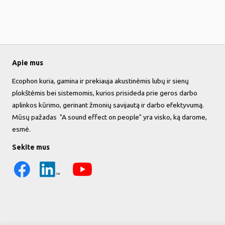
Apie mus
Ecophon kuria, gamina ir prekiauja akustinėmis lubų ir sienų
plokštėmis bei sistemomis, kurios prisideda prie geros darbo
aplinkos kūrimo, gerinant žmonių savijautą ir darbo efektyvumą.
Mūsų pažadas "A sound effect on people" yra visko, ką darome,
esmė.
Sekite mus