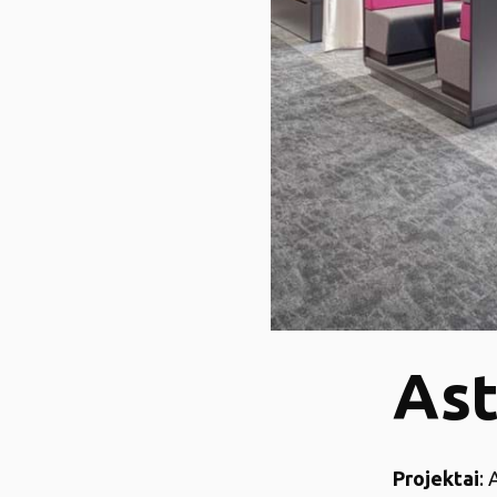
Ast
Projektai
: 