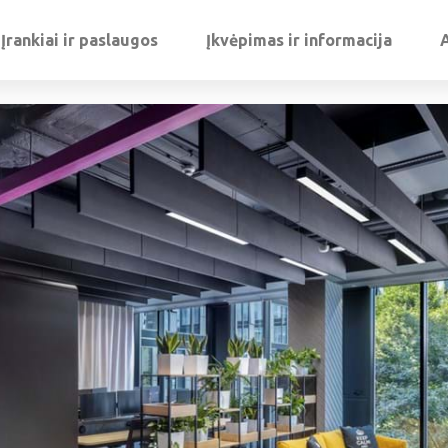
Įrankiai ir paslaugos
Įkvėpimas ir informacija