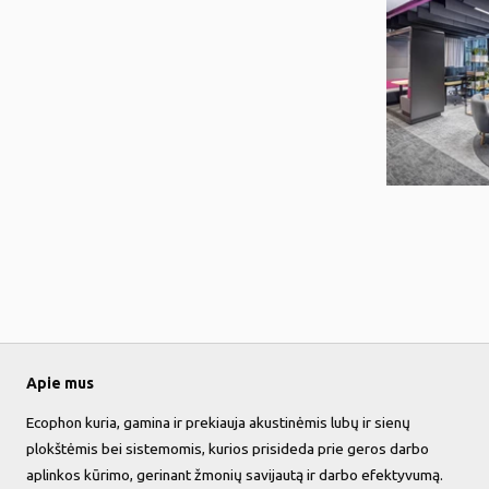
Apie mus
Ecophon kuria, gamina ir prekiauja akustinėmis lubų ir sienų
plokštėmis bei sistemomis, kurios prisideda prie geros darbo
aplinkos kūrimo, gerinant žmonių savijautą ir darbo efektyvumą.