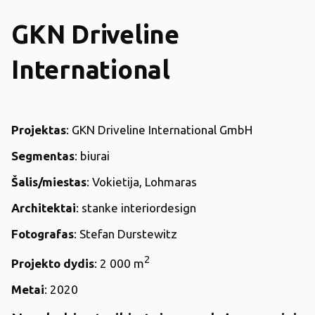
GKN Driveline
International
Projektas
: GKN Driveline International GmbH
Segmentas
: biurai
Šalis/miestas
: Vokietija, Lohmaras
Architektai
: stanke interiordesign
Fotografas
: Stefan Durstewitz
2
Projekto dydis
: 2 000 m
Metai
: 2020