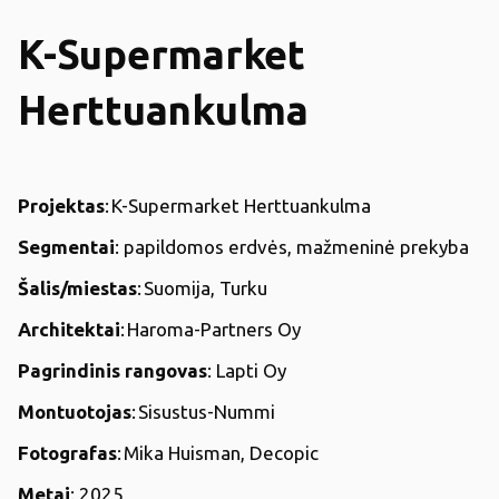
K-Supermarket
Herttuankulma
Projektas
: K-Supermarket Herttuankulma
Segmentai
: papildomos erdvės, mažmeninė prekyba
Šalis/miestas
: Suomija, Turku
Architektai
: Haroma-Partners Oy
Pagrindinis rangovas
: Lapti Oy
Montuotojas
: Sisustus-Nummi
Fotografas
: Mika Huisman, Decopic
Metai
: 2025