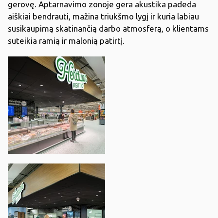
gerovę. Aptarnavimo zonoje gera akustika padeda
aiškiai bendrauti, mažina triukšmo lygį ir kuria labiau
susikaupimą skatinančią darbo atmosferą, o klientams
suteikia ramią ir malonią patirtį.