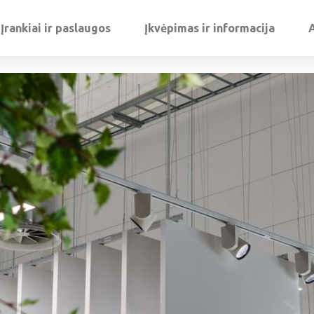
Įrankiai ir paslaugos
Įkvėpimas ir informacija