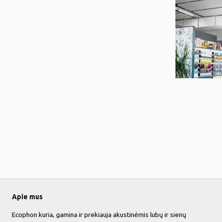
Apie mus
Ecophon kuria, gamina ir prekiauja akustinėmis lubų ir sienų