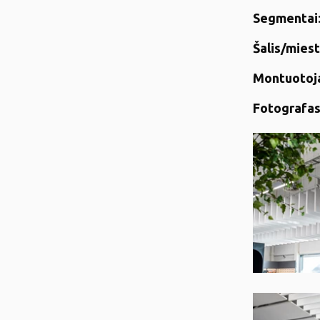
Segmentai
Šalis/mies
Montuotoj
Fotografa