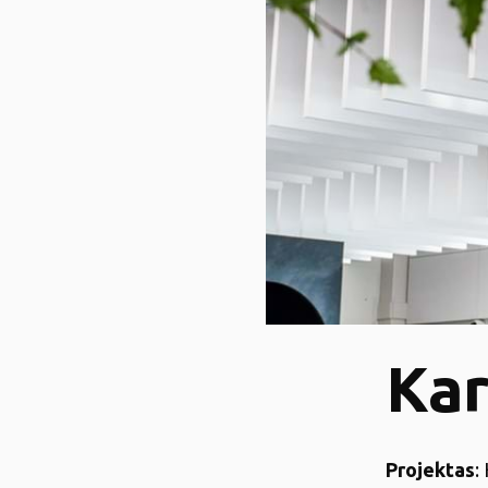
Kar
Projektas
: