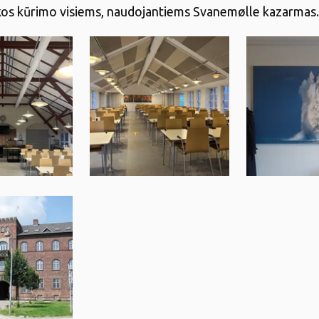
kos kūrimo visiems, naudojantiems Svanemølle kazarmas.