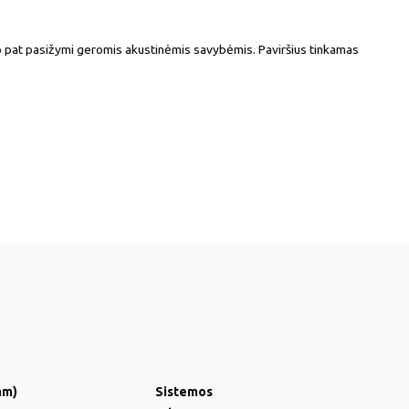
aip pat pasižymi geromis akustinėmis savybėmis. Paviršius tinkamas
mm)
Sistemos