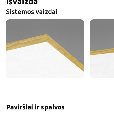
Išvaizda
Sistemos vaizdai
Paviršiai ir spalvos