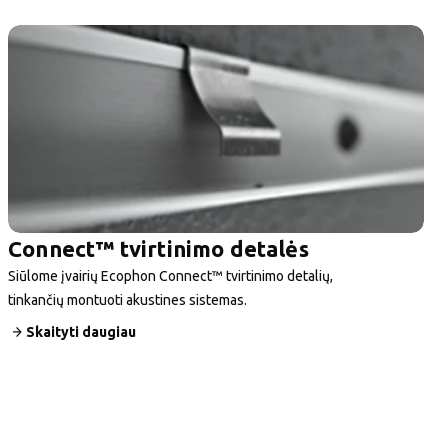
Connect™ tvirtinimo detalės
Siūlome įvairių Ecophon Connect™ tvirtinimo detalių,
tinkančių montuoti akustines sistemas.
Skaityti daugiau