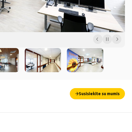
Susisiekite su mumis