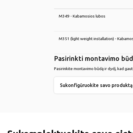
M349 - Kabamosios lubos
M351 (light weight installation) - Kabamo
Pasirinkti montavimo bū
Pasirinkite montavimo būdą ir dydį, kad gau
Sukonfigūruokite savo produktą