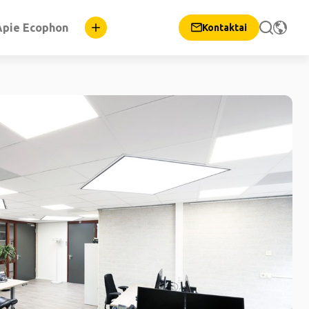
Apie Ecophon
Kontaktai