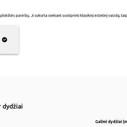
štės paviršių. Ji sukurta siekiant sustiprinti klasikinį estetinį vaizdą, t
 dydžiai
Galimi dydžiai (