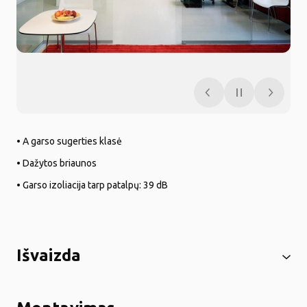
• A garso sugerties klasė
• Dažytos briaunos
• Garso izoliacija tarp patalpų: 39 dB
Išvaizda