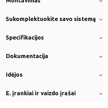
Montavimas
Sukomplektuokite savo sistemą
Specifikacijos
Dokumentacija
Idėjos
E. įrankiai ir vaizdo įrašai