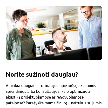
Norite sužinoti daugiau?
Ar reikia daugiau informacijos apie mūsų akustinius
sprendimus arba konsultacijos, kaip optimizuoti
akustiką projektuojamose ar renovuojamose
patalpose? Parašykite mums žinutę – netrukus su jumis