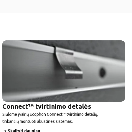
Connect™ tvirtinimo detalės
Siūlome įvairių Ecophon Connect™ tvirtinimo detalių,
tinkančių montuoti akustines sistemas.
Skaityti daugiau