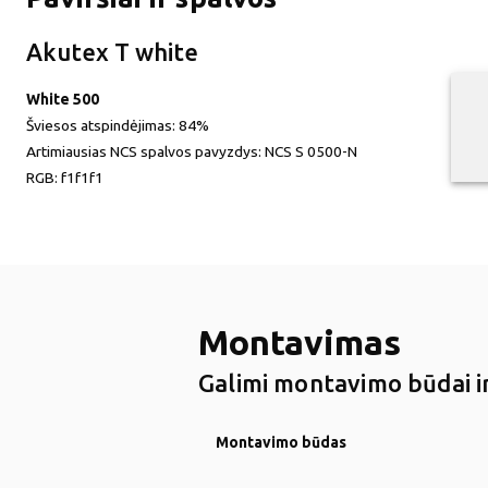
Akutex T white
White 500
Šviesos atspindėjimas:
84%
Artimiausias NCS spalvos pavyzdys:
NCS S 0500-N
RGB:
f1f1f1
Montavimas
Galimi montavimo būdai ir
Montavimo būdas