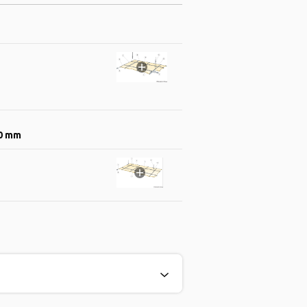
00 mm