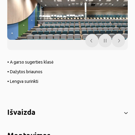
• A garso sugerties klasė
• Dažytos briaunos
• Lengva surinkti
Išvaizda