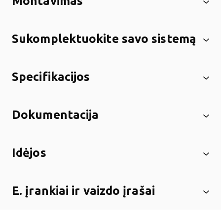
Montavimas
Sukomplektuokite savo sistemą
Specifikacijos
Dokumentacija
Idėjos
E. įrankiai ir vaizdo įrašai