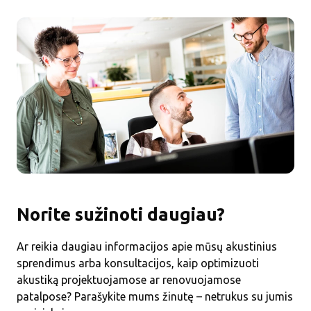
Norite sužinoti daugiau?
Ar reikia daugiau informacijos apie mūsų akustinius
sprendimus arba konsultacijos, kaip optimizuoti
akustiką projektuojamose ar renovuojamose
patalpose? Parašykite mums žinutę – netrukus su jumis