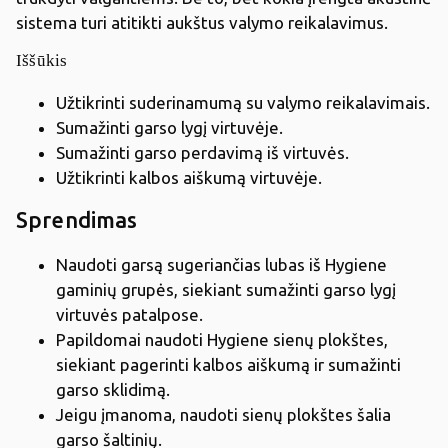
sistema turi atitikti aukštus valymo reikalavimus.
Iššūkis
Užtikrinti suderinamumą su valymo reikalavimais.
Sumažinti garso lygį virtuvėje.
Sumažinti garso perdavimą iš virtuvės.
Užtikrinti kalbos aiškumą virtuvėje.
Sprendimas
Naudoti garsą sugeriančias lubas iš Hygiene
gaminių grupės, siekiant sumažinti garso lygį
virtuvės patalpose.
Papildomai naudoti Hygiene sienų plokštes,
siekiant pagerinti kalbos aiškumą ir sumažinti
garso sklidimą.
Jeigu įmanoma, naudoti sienų plokštes šalia
garso šaltinių.