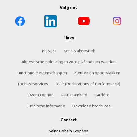
Volg ons
Links
Prijslijst
Kennis akoestiek
Akoestische oplossingen voor plafonds en wanden
Functionele eigenschappen
Kleuren en oppervlakken
Tools & Services
DOP (Declarations of Performance)
Over Ecophon
Duurzaamheid
Carriëre
Juridische informatie
Download brochures
Contact
Saint-Gobain Ecophon