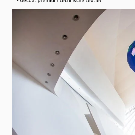
• Gecoat premium technische textiel