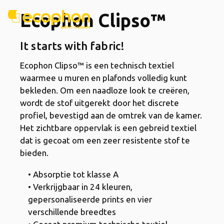
Ecophon Clipso™
It starts with fabric!
Ecophon Clipso™ is een technisch textiel
waarmee u muren en plafonds volledig kunt
bekleden. Om een naadloze look te creëren,
wordt de stof uitgerekt door het discrete
profiel, bevestigd aan de omtrek van de kamer.
Het zichtbare oppervlak is een gebreid textiel
dat is gecoat om een zeer resistente stof te
bieden.
• Absorptie tot klasse A
• Verkrijgbaar in 24 kleuren,
gepersonaliseerde prints en vier
verschillende breedtes