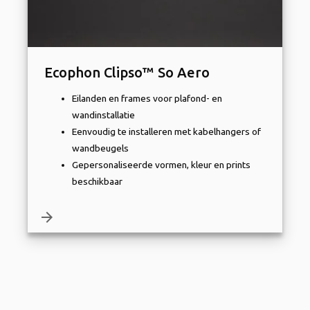
Ecophon Clipso™ So Aero
Eilanden en frames voor plafond- en
wandinstallatie
Eenvoudig te installeren met kabelhangers of
wandbeugels
Gepersonaliseerde vormen, kleur en prints
beschikbaar
arrow_forward