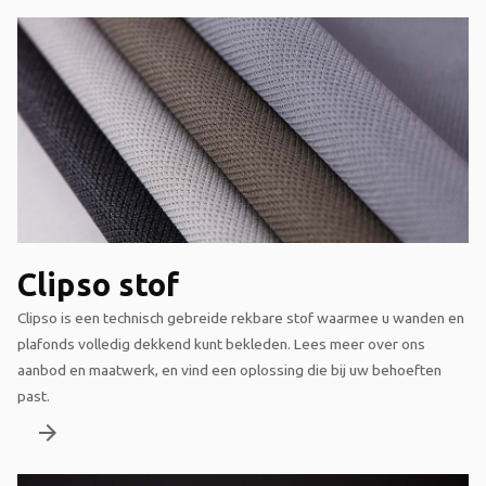
Clipso stof
Clipso is een technisch gebreide rekbare stof waarmee u wanden en
plafonds volledig dekkend kunt bekleden. Lees meer over ons
aanbod en maatwerk, en vind een oplossing die bij uw behoeften
past.
arrow_forward