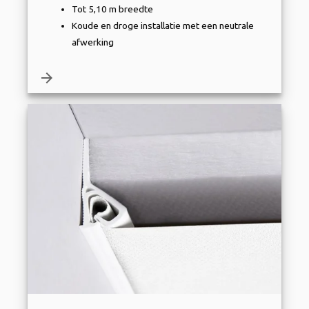
Tot 5,10 m breedte
Koude en droge installatie met een neutrale
afwerking
arrow_forward