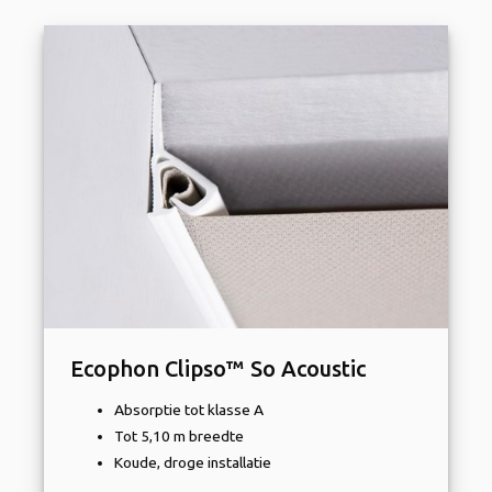
Ecophon Clipso™ So Acoustic
Absorptie tot klasse A
Tot 5,10 m breedte
Koude, droge installatie