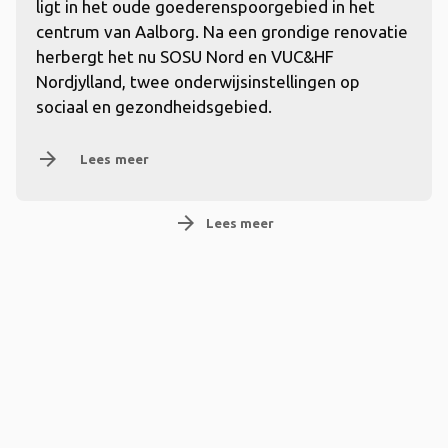
ligt in het oude goederenspoorgebied in het
centrum van Aalborg. Na een grondige renovatie
herbergt het nu SOSU Nord en VUC&HF
Nordjylland, twee onderwijsinstellingen op
sociaal en gezondheidsgebied.
arrow_forward
Lees meer
arrow_forward
Lees meer