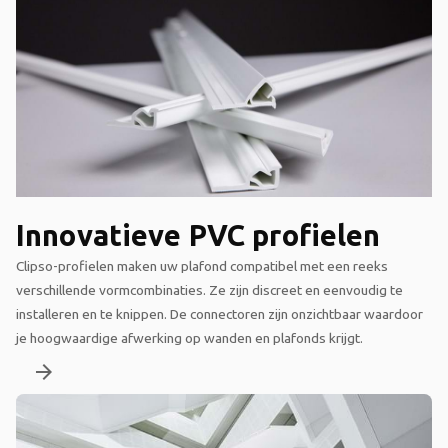
Innovatieve PVC profielen
Clipso-profielen maken uw plafond compatibel met een reeks
verschillende vormcombinaties. Ze zijn discreet en eenvoudig te
installeren en te knippen. De connectoren zijn onzichtbaar waardoor
je hoogwaardige afwerking op wanden en plafonds krijgt.
arrow_forward