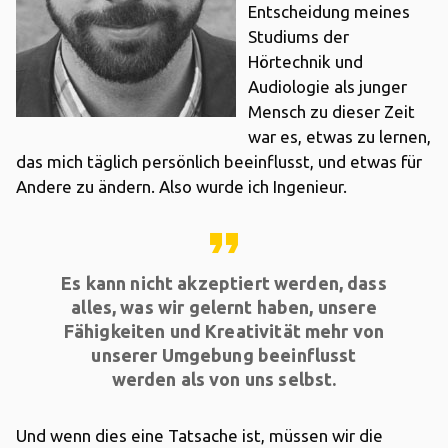
Entscheidung meines
Studiums der
Hörtechnik und
Audiologie als junger
Mensch zu dieser Zeit
war es, etwas zu lernen,
das mich täglich persönlich beeinflusst, und etwas für
Andere zu ändern. Also wurde ich Ingenieur.
format_quote
Es kann nicht akzeptiert werden, dass
alles, was wir gelernt haben, unsere
Fähigkeiten und Kreativität mehr von
unserer Umgebung beeinflusst
werden als von uns selbst.
Und wenn dies eine Tatsache ist, müssen wir die