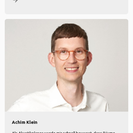
arrow_forward
Achim Klein