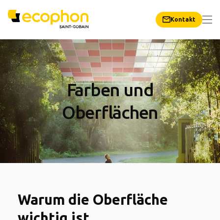
Kontakt
Farben und
Oberflächen
Warum die Oberfläche
wichtig ist