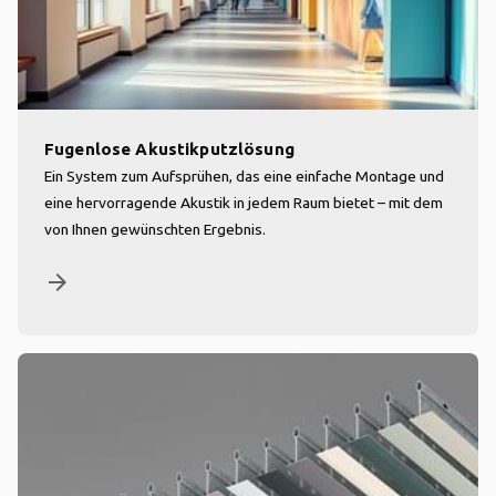
Fugenlose Akustikputzlösung
Ein System zum Aufsprühen, das eine einfache Montage und
eine hervorragende Akustik in jedem Raum bietet – mit dem
von Ihnen gewünschten Ergebnis.
arrow_forward