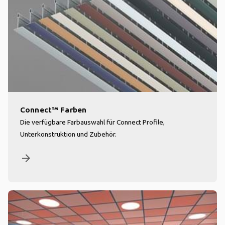
Connect™ Farben
Die verfügbare Farbauswahl für Connect Profile,
Unterkonstruktion und Zubehör.
arrow_forward