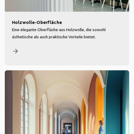
Holzwolle-Oberfläche
Eine elegante Oberfläche aus Holzwolle, die sowohl
ästhetische als auch praktische Vorteile bietet.
arrow_forward