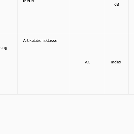
Meter
dB
Artikulationsklasse
rung
AC
Index