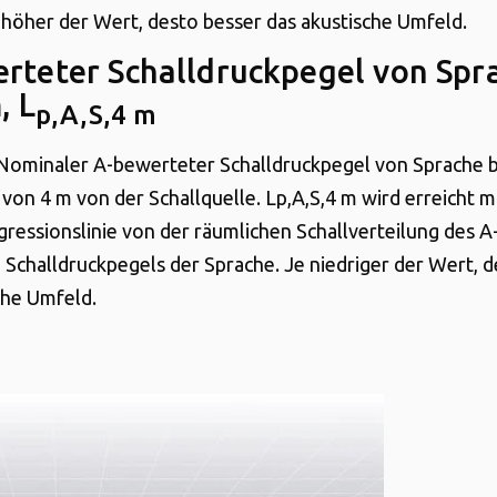
e höher der Wert, desto besser das akustische Umfeld.
rteter Schalldruckpegel von Spr
, L
p,A,S,4 m
 Nominaler A-bewerteter Schalldruckpegel von Sprache b
von 4 m von der Schallquelle. Lp,A,S,4 m wird erreicht mi
gressionslinie von der räumlichen Schallverteilung des A
Schalldruckpegels der Sprache. Je niedriger der Wert, d
che Umfeld.