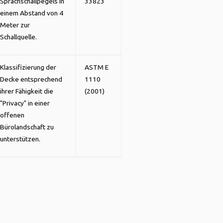
Sprachschallpegels in
33823
einem Abstand von 4
Meter zur
Schallquelle.
Klassifizierung der
ASTM E
Decke entsprechend
1110
ihrer Fähigkeit die
(2001)
"Privacy" in einer
offenen
Bürolandschaft zu
unterstützen.