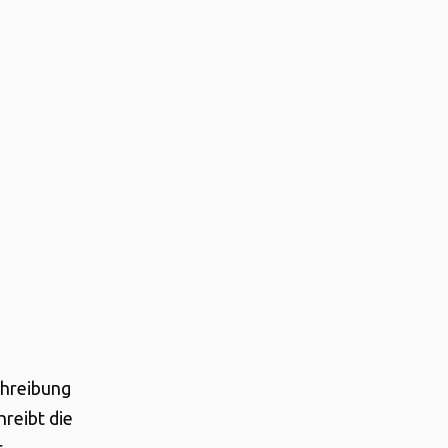
chreibung
hreibt die