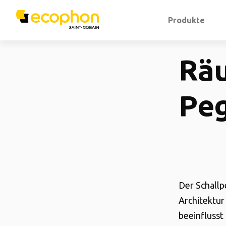
Produkte
Rä
Pe
Der Schallp
Architektur
beeinflusst