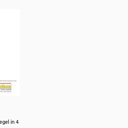
egel in 4