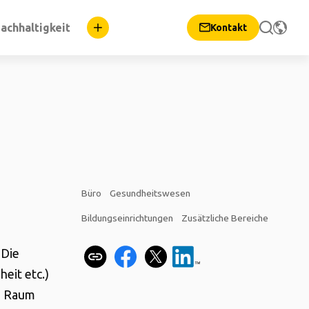
achhaltigkeit
Kontakt
Büro
Gesundheitswesen
Bildungseinrichtungen
Zusätzliche Bereiche
 Die
eit etc.)
im Raum