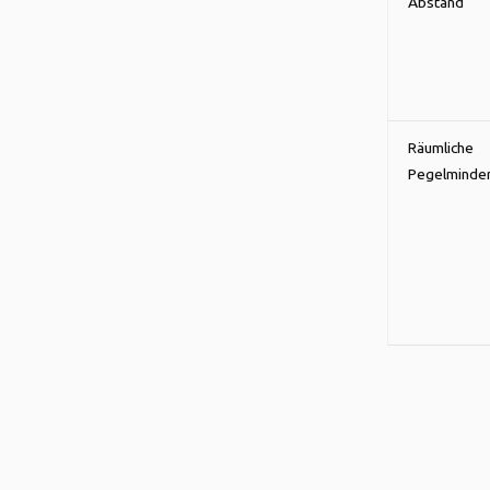
Abstand
Räumliche
Pegelminde