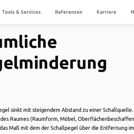
Tools & Services
Referenzen
Karriere
N
umliche
gelminderung
egel sinkt mit steigendem Abstand zu einer Schallquelle.
 des Raumes (Raumform, Möbel, Oberflächenbeschaffenh
 das Maß mit dem der Schallpegel über die Entfernung 