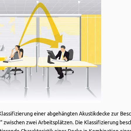
 Klassifizierung einer abgehängten Akustikdecke zur Bes
y" zwischen zwei Arbeitsplätzen. Die Klassifizierung besc