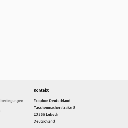
Kontakt
sbedingungen
Ecophon Deutschland
Taschenmacherstraße 8
g
23556 Lübeck
Deutschland