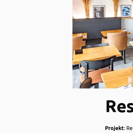
Res
Projekt
: R