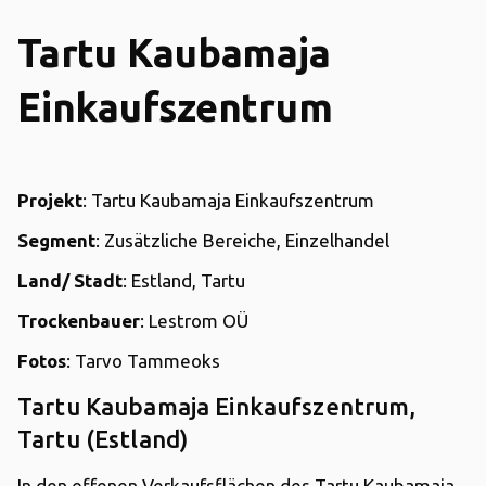
Tartu Kaubamaja
Einkaufszentrum
Projekt
: Tartu Kaubamaja Einkaufszentrum
Segment
: Zusätzliche Bereiche, Einzelhandel
Land/ Stadt
: Estland, Tartu
Trockenbauer
: Lestrom OÜ
Fotos
: Tarvo Tammeoks
Tartu Kaubamaja Einkaufszentrum,
Tartu (Estland)
In den offenen Verkaufsflächen des Tartu Kaubamaja