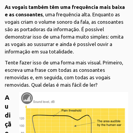
As vogais também têm uma frequência mais baixa
e as consoantes
, uma frequência alta. Enquanto as
vogais criam o volume sonoro da fala, as consoantes
são as portadoras da informação. É possível
demonstrar isso de uma forma muito simples: omita
as vogais ao sussurrar e ainda é possível ouvir a
informação em sua totalidade.
Tente fazer isso de uma forma mais visual. Primeiro,
escreva uma frase com todas as consoantes
removidas e, em seguida, com todas as vogais
removidas. Qual delas é mais fácil de ler?
A
u
di
çã
o