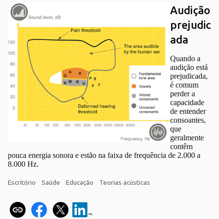
Audição
prejudic
ada
Quando a
audição está
prejudicada,
é comum
perder a
capacidade
de entender
consoantes,
que
geralmente
contêm
pouca energia sonora e estão na faixa de frequência de 2.000 a
8.000 Hz.
Escritório
Saúde
Educação
Teorias acústicas