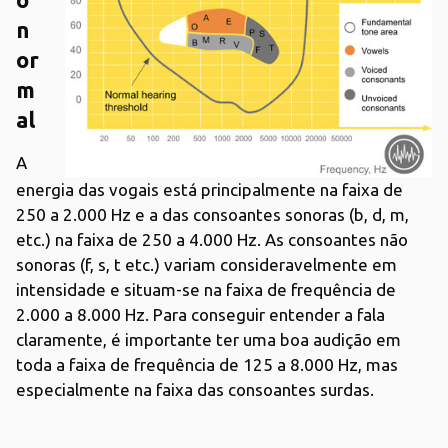
n
or
m
al
A
energia das vogais está principalmente na faixa de
250 a 2.000 Hz e a das consoantes sonoras (b, d, m,
etc.) na faixa de 250 a 4.000 Hz. As consoantes não
sonoras (f, s, t etc.) variam consideravelmente em
intensidade e situam-se na faixa de frequência de
2.000 a 8.000 Hz. Para conseguir entender a fala
claramente, é importante ter uma boa audição em
toda a faixa de frequência de 125 a 8.000 Hz, mas
especialmente na faixa das consoantes surdas.