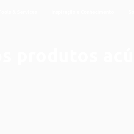
Tools & Services
Inspiração e Conhecimento
So
s produtos acú