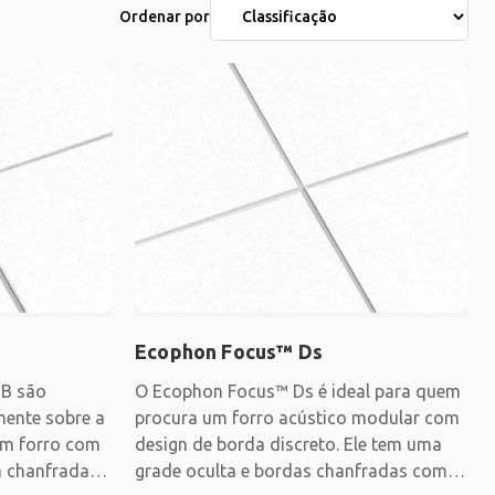
Ordenar por
Ecophon Focus™ Ds
 B são
O Ecophon Focus™ Ds é ideal para quem
mente sobre a
procura um forro acústico modular com
 um forro com
design de borda discreto. Ele tem uma
a chanfrada
grade oculta e bordas chanfradas com