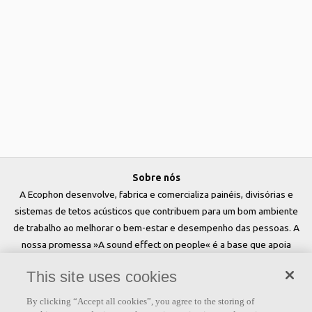
Sobre nós
A Ecophon desenvolve, fabrica e comercializa painéis, divisórias e
sistemas de tetos acústicos que contribuem para um bom ambiente
de trabalho ao melhorar o bem-estar e desempenho das pessoas. A
nossa promessa »A sound effect on people« é a base que apoia
tudo o que fazemos.
This site uses cookies
Siga-nos
By clicking “Accept all cookies”, you agree to the storing of