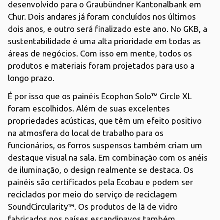
desenvolvido para o Graubündner Kantonalbank em
Chur. Dois andares já foram concluídos nos últimos
dois anos, e outro será finalizado este ano. No GKB, a
sustentabilidade é uma alta prioridade em todas as
áreas de negócios. Com isso em mente, todos os
produtos e materiais foram projetados para uso a
longo prazo.
É por isso que os painéis Ecophon Solo™ Circle XL
foram escolhidos. Além de suas excelentes
propriedades acústicas, que têm um efeito positivo
na atmosfera do local de trabalho para os
funcionários, os forros suspensos também criam um
destaque visual na sala. Em combinação com os anéis
de iluminação, o design realmente se destaca. Os
painéis são certificados pela Ecobau e podem ser
reciclados por meio do serviço de reciclagem
SoundCircularity™. Os produtos de lã de vidro
fabricados nos países escandinavos também