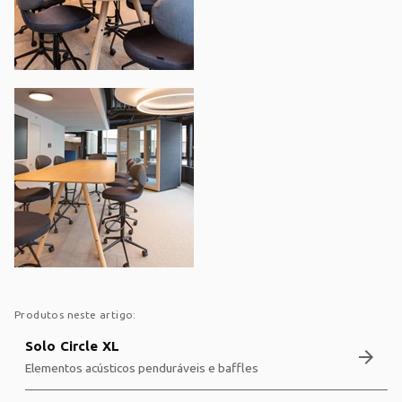
Produtos neste artigo:
Solo Circle XL
arrow_forward
Elementos acústicos penduráveis e baffles