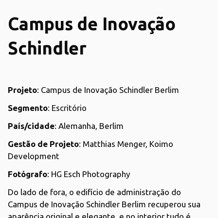
Campus de Inovação
Schindler
Projeto
: Campus de Inovação Schindler Berlim
Segmento
: Escritório
País/cidade
: Alemanha, Berlim
Gestão de Projeto
: Matthias Menger, Koimo
Development
Fotógrafo
: HG Esch Photography
Do lado de fora, o edifício de administração do
Campus de Inovação Schindler Berlim recuperou sua
aparência original e elegante, e no interior tudo é