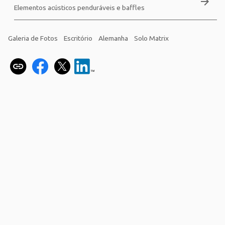
arrow_forward
Elementos acústicos penduráveis e baffles
Galeria de Fotos
Escritório
Alemanha
Solo Matrix