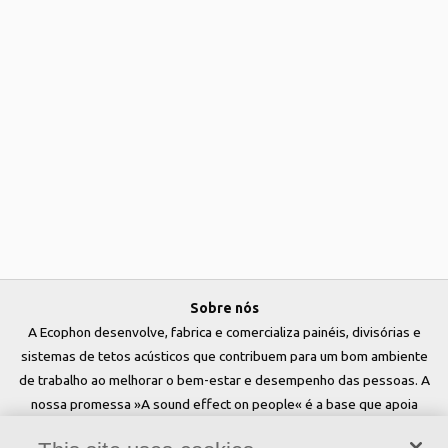
Sobre nós
A Ecophon desenvolve, fabrica e comercializa painéis, divisórias e
sistemas de tetos acústicos que contribuem para um bom ambiente
de trabalho ao melhorar o bem-estar e desempenho das pessoas. A
nossa promessa »A sound effect on people« é a base que apoia
tudo o que fazemos.