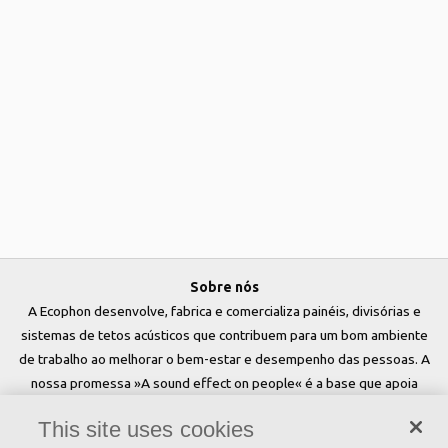
Sobre nós
A Ecophon desenvolve, fabrica e comercializa painéis, divisórias e
sistemas de tetos acústicos que contribuem para um bom ambiente
de trabalho ao melhorar o bem-estar e desempenho das pessoas. A
nossa promessa »A sound effect on people« é a base que apoia
tudo o que fazemos.
This site uses cookies
Siga-nos