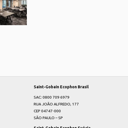
Saint-Gobain Ecophon Brasil
SAC: 0800 709 6979
RUA JOÃO ALFREDO, 177
CEP 04747-000
SÃO PAULO – SP