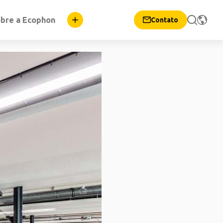
bre a Ecophon
Contato