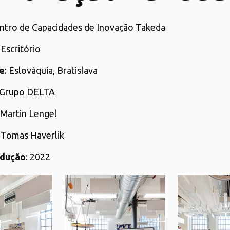
entro de Capacidades de Inovação Takeda
: Escritório
e
: Eslováquia, Bratislava
 Grupo DELTA
 Martin Lengel
: Tomas Haverlik
odução
: 2022