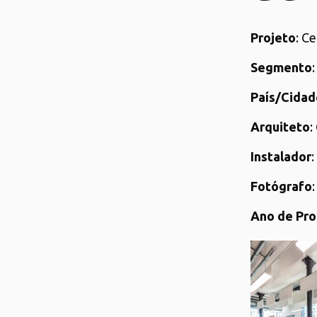
Projeto
: C
Segmento
País/Cidad
Arquiteto
:
Instalador
:
Fotógrafo
Ano de Pr