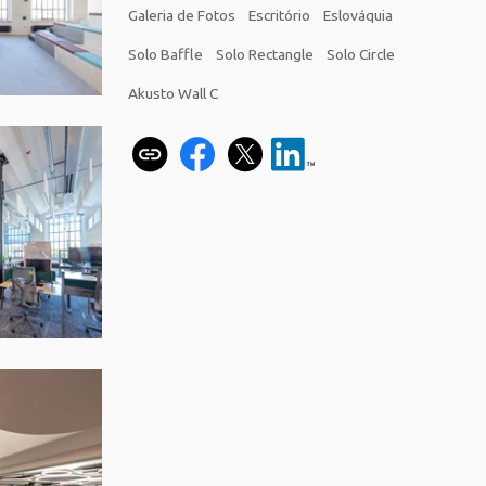
Galeria de Fotos
Escritório
Eslováquia
Solo Baffle
Solo Rectangle
Solo Circle
Akusto Wall C