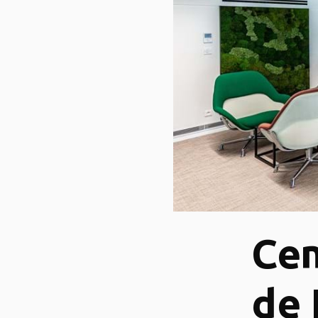
Cen
de 