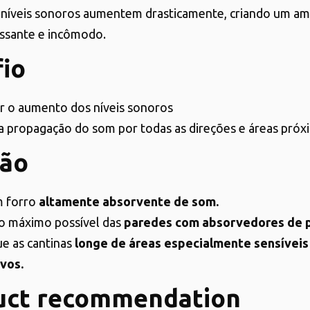
 níveis sonoros aumentem drasticamente, criando um am
ssante e incômodo.
io
r o aumento dos níveis sonoros
 a propagação do som por todas as direções e áreas próx
ção
 forro
altamente absorvente de som.
o máximo possível das
paredes com absorvedores de 
e as cantinas
longe de áreas especialmente sensíveis 
ivos.
uct recommendation