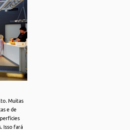
to. Muitas
as e de
perfícies
 Isso fará