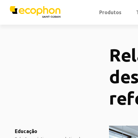
Produtos
Rel
des
ref
Educação