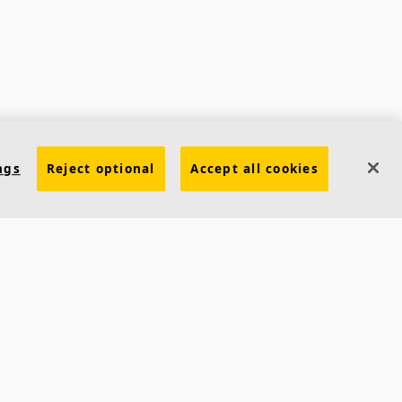
ngs
Reject optional
Accept all cookies