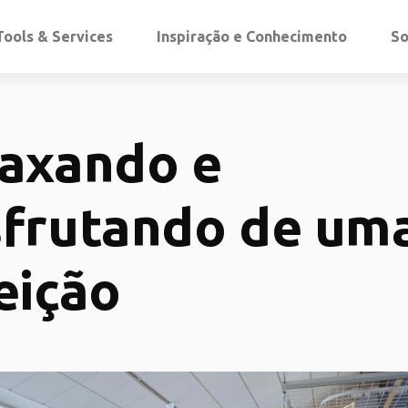
Tools & Services
Inspiração e Conhecimento
So
axando e
frutando de um
eição