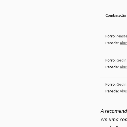
Combinação 
Forro:
Maste
Parede:
Aku
Forro:
Gedi
Parede:
Aku
Forro:
Gedin
Parede:
Aku
A recomenda
em uma comp