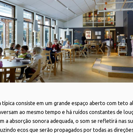
 típica consiste em um grande espaço aberto com teto al
nversam ao mesmo tempo e há ruídos constantes de louç
em a absorção sonora adequada, o som se refletirá nas su
duzindo ecos que serão propagados por todas as direções.