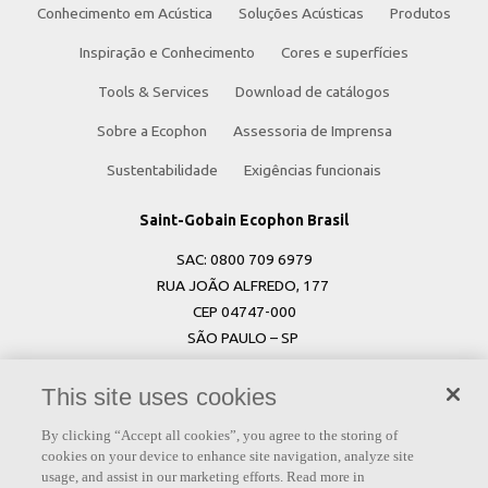
Conhecimento em Acústica
Soluções Acústicas
Produtos
Inspiração e Conhecimento
Cores e superfícies
Tools & Services
Download de catálogos
Sobre a Ecophon
Assessoria de Imprensa
Sustentabilidade
Exigências funcionais
Saint-Gobain Ecophon Brasil
SAC: 0800 709 6979
RUA JOÃO ALFREDO, 177
CEP 04747-000
SÃO PAULO – SP
Saint-Gobain Ecophon Suécia
This site uses cookies
Box 500
By clicking “Accept all cookies”, you agree to the storing of
SE 265 03 Hyllinge
cookies on your device to enhance site navigation, analyze site
Sweden
usage, and assist in our marketing efforts. Read more in