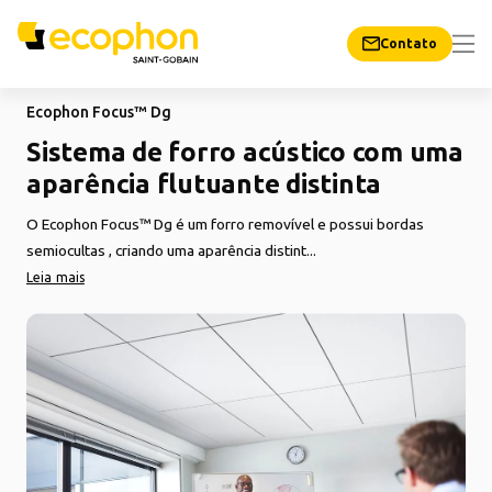
Contato
Ecophon Focus™ Dg
Sistema de forro acústico com uma
aparência flutuante distinta
O Ecophon Focus™ Dg é um forro removível e possui bordas
semiocultas , criando uma aparência distint...
Leia mais