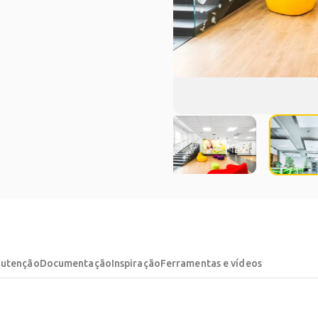
nutenção
Documentação
Inspiração
Ferramentas e vídeos