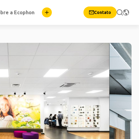
bre a Ecophon
Contato