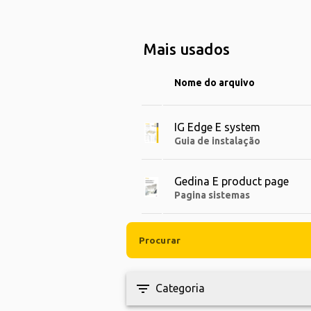
Mais usados
Nome do arquivo
IG Edge E system
Guia de instalação
Gedina E product page
Pagina sistemas
filter_list
Categoria