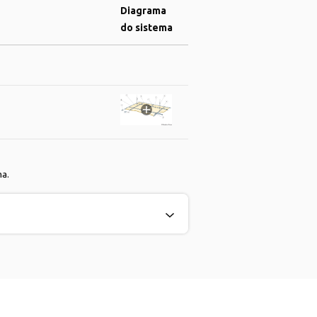
Diagrama
do sistema
ma.