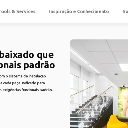
Tools & Services
Inspiração e Conhecimento
So
ebaixado que
onais padrão
om o sistema de instalação
a cada peça. Indicado para
s exigências funcionais padrão.