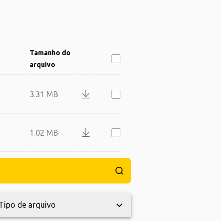
Tamanho do
arquivo
3.31 MB
1.02 MB
keyboard_arrow_down
Tipo de arquivo