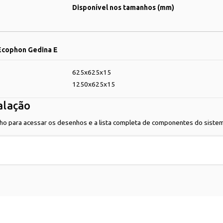
Disponível nos tamanhos (mm)
 Ecophon Gedina E
625x625x15
1250x625x15
alação
ho para acessar os desenhos e a lista completa de componentes do siste