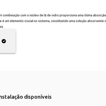
 combinação com o núcleo de lã de vidro proporciona uma ótima absorção
cie é um elemento crucial no sistema, constituindo uma solução absorvente 
ia.
stalação disponíveis