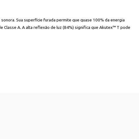
 sonora. Sua superfície furada permite que quase 100% da energia
de Classe A. A alta reflexão de luz (84%) significa que Akutex™ T pode