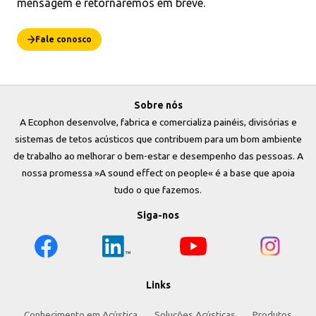
mensagem e retornaremos em breve.
Fale conosco
Sobre nós
A Ecophon desenvolve, fabrica e comercializa painéis, divisórias e
sistemas de tetos acústicos que contribuem para um bom ambiente
de trabalho ao melhorar o bem-estar e desempenho das pessoas. A
nossa promessa »A sound effect on people« é a base que apoia
tudo o que fazemos.
Siga-nos
Links
Conhecimento em Acústica
Soluções Acústicas
Produtos