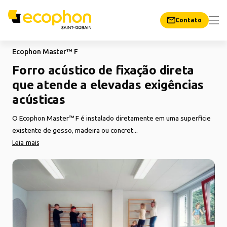
Contato
Ecophon Master™ F
Forro acústico de fixação direta
que atende a elevadas exigências
acústicas
O Ecophon Master™ F é instalado diretamente em uma superfície
existente de gesso, madeira ou concret...
Leia mais