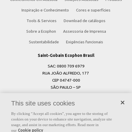
Inspiração e Conhecimento
Cores e superfícies
Tools & Services
Download de catálogos
Sobre a Ecophon
Assessoria de Imprensa
Sustentabilidade
Exigências funcionais
Saint-Gobain Ecophon Brasil
SAC: 0800 709 6979
RUA JOÃO ALFREDO, 177
CEP 04747-000
SÃO PAULO – SP
Saint-Gobain Ecophon Suécia
This site uses cookies
Box 500
By clicking “Accept all cookies”, you agree to the storing of
SE 265 03 Hyllinge
cookies on your device to enhance site navigation, analyze site
Sweden
usage, and assist in our marketing efforts. Read more in
Cookie policy
our