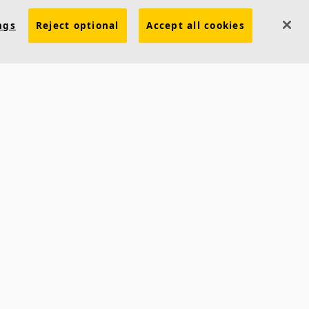
ngs
Reject optional
Accept all cookies