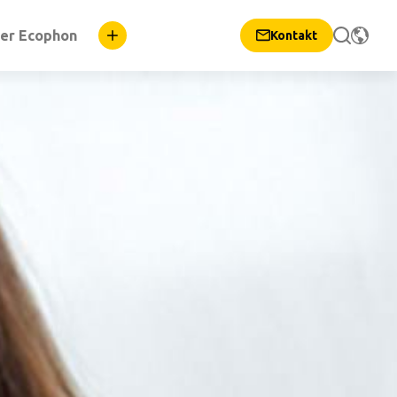
er Ecophon
Kontakt