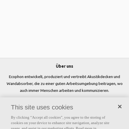
Über uns
Ecophon entwickelt, produziert und vertreibt Akustikdecken und
Wandabsorber, die zu einer guten Arbeitsumgebung beitragen, wo
auch immer Menschen arbeiten und kommunizieren.
Folgen Sie uns
This site uses cookies
By clicking “Accept all cookies”, you agree to the storing of
cookies on your device to enhance site navigation, analyze site
usage, and assist in our marketing efforts. Read more in