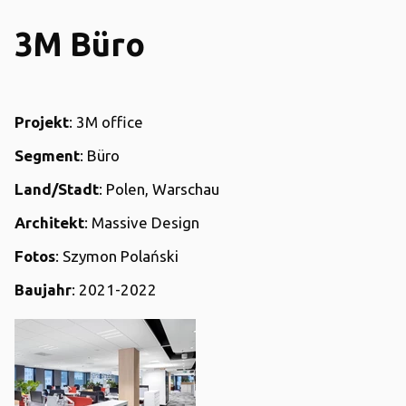
3M Büro
Projekt
: 3M office
Segment
: Büro
Land/Stadt
: Polen, Warschau
Architekt
: Massive Design
Fotos
: Szymon Polański
Baujahr
: 2021-2022