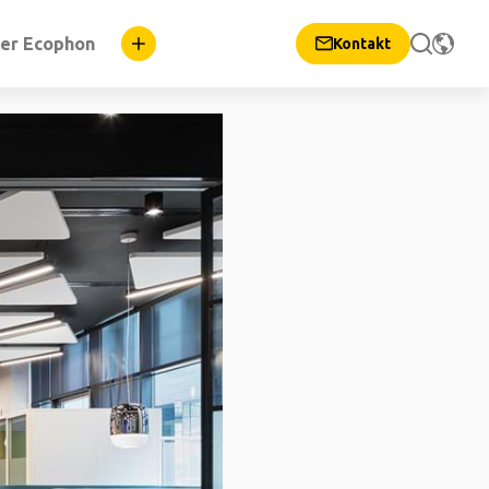
er Ecophon
Kontakt