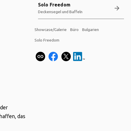
Solo Freedom
arrow_forward
Deckensegel und Baffeln
Showcase/Galerie
Büro
Bulgarien
Solo Freedom
 der
haffen, das