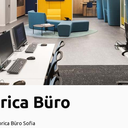
rica Büro
orica Büro Sofia