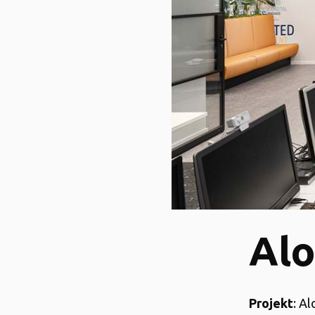
Alo
Projekt
: Al