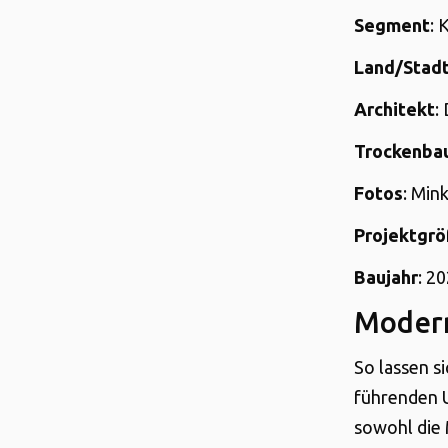
Segment
: 
Land/Stad
Architekt
:
Trockenba
Fotos
: Min
Projektgr
Baujahr
: 2
Modern
So lassen s
führenden U
sowohl die 