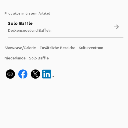
Produkte in diesem Artikel:
Solo Baffle
arrow_forward
Deckensegel und Baffeln
Showcase/Galerie
Zusätzliche Bereiche
Kulturzentrum
Niederlande
Solo Baffle