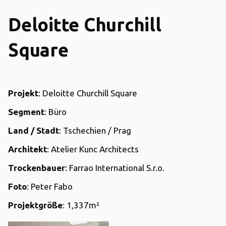
Deloitte Churchill
Square
Projekt
: Deloitte Churchill Square
Segment
: Büro
Land / Stadt
: Tschechien / Prag
Architekt
: Atelier Kunc Architects
Trockenbauer
: Farrao International S.r.o.
Foto
: Peter Fabo
Projektgröße
: 1,337m²