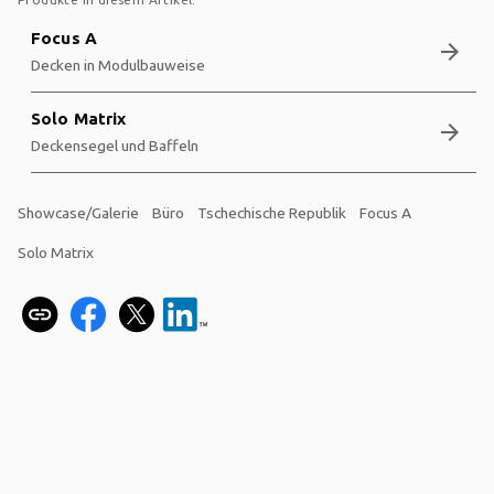
Focus A
arrow_forward
Decken in Modulbauweise
Solo Matrix
arrow_forward
Deckensegel und Baffeln
Showcase/Galerie
Büro
Tschechische Republik
Focus A
Solo Matrix