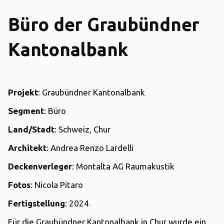
Büro der Graubündner
Kantonalbank
Projekt
: Graubündner Kantonalbank
Segment
: Büro
Land/Stadt
: Schweiz, Chur
Architekt
: Andrea Renzo Lardelli
Deckenverleger
: Montalta AG Raumakustik
Fotos
: Nicola Pitaro
Fertigstellung
: 2024
Für die Graubündner Kantonalbank in Chur wurde ein