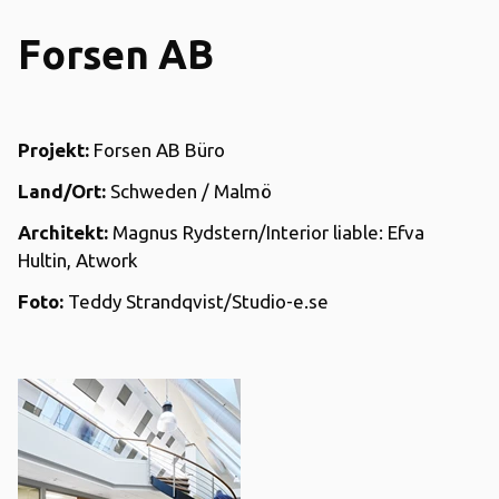
Forsen AB
Projekt:
Forsen AB Büro
Land/Ort:
Schweden / Malmö
Architekt:
Magnus Rydstern/Interior liable: Efva
Hultin, Atwork
Foto:
Teddy Strandqvist/Studio-e.se