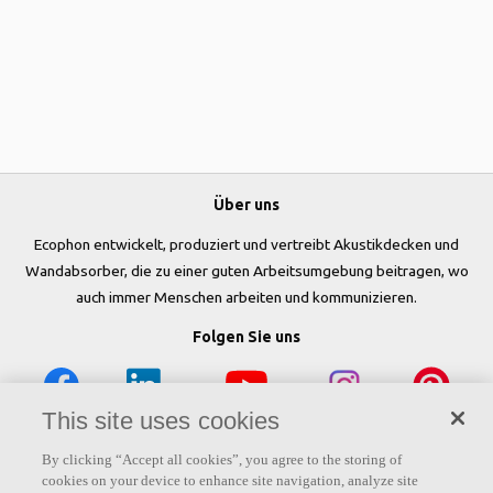
Über uns
Ecophon entwickelt, produziert und vertreibt Akustikdecken und
Wandabsorber, die zu einer guten Arbeitsumgebung beitragen, wo
auch immer Menschen arbeiten und kommunizieren.
Folgen Sie uns
This site uses cookies
Links
By clicking “Accept all cookies”, you agree to the storing of
cookies on your device to enhance site navigation, analyze site
Produkte
Oberflächen
Farben
Akustikwissen