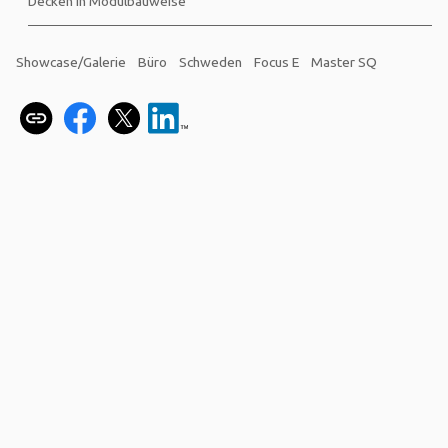
Decken in Modulbauweise
Showcase/Galerie
Büro
Schweden
Focus E
Master SQ