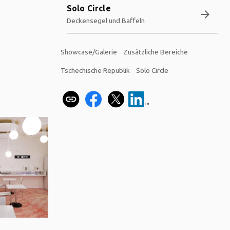
Solo Circle
arrow_forward
Deckensegel und Baffeln
Showcase/Galerie
Zusätzliche Bereiche
Tschechische Republik
Solo Circle