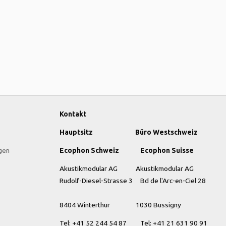
Kontakt
Hauptsitz Büro Westschweiz
gen
Ecophon Schweiz Ecophon Suisse
Akustikmodular AG Akustikmodular AG
Rudolf-Diesel-Strasse 3 Bd de l'Arc-en-Ciel 28
8404 Winterthur
1030 Bussigny
Tel: +41
52 244 54 87 Tel: +41 21 631 90 91