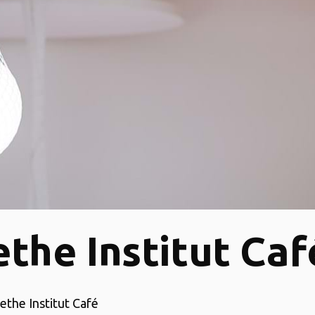
the Institut Caf
oethe Institut Café