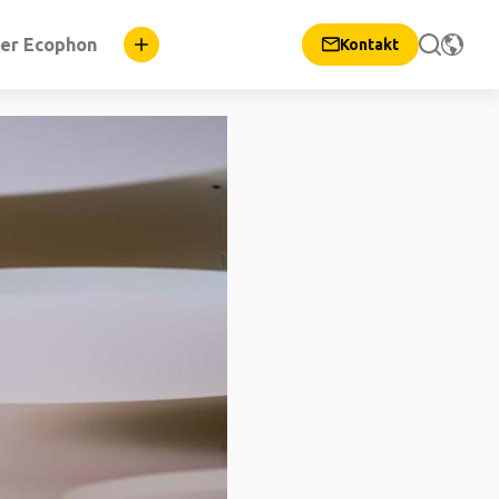
er Ecophon
Kontakt