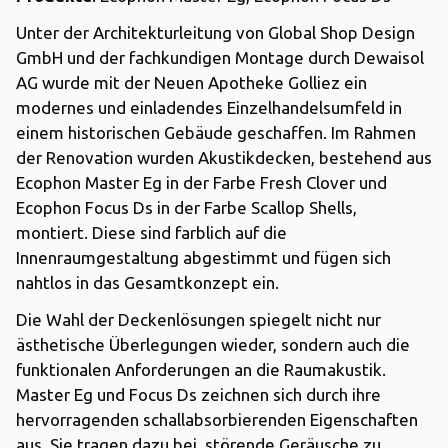
Unter der Architekturleitung von Global Shop Design
GmbH und der fachkundigen Montage durch Dewaisol
AG wurde mit der Neuen Apotheke Golliez ein
modernes und einladendes Einzelhandelsumfeld in
einem historischen Gebäude geschaffen. Im Rahmen
der Renovation wurden Akustikdecken, bestehend aus
Ecophon Master Eg in der Farbe Fresh Clover und
Ecophon Focus Ds in der Farbe Scallop Shells,
montiert. Diese sind farblich auf die
Innenraumgestaltung abgestimmt und fügen sich
nahtlos in das Gesamtkonzept ein.
Die Wahl der Deckenlösungen spiegelt nicht nur
ästhetische Überlegungen wieder, sondern auch die
funktionalen Anforderungen an die Raumakustik.
Master Eg und Focus Ds zeichnen sich durch ihre
hervorragenden schallabsorbierenden Eigenschaften
aus. Sie tragen dazu bei, störende Geräusche zu