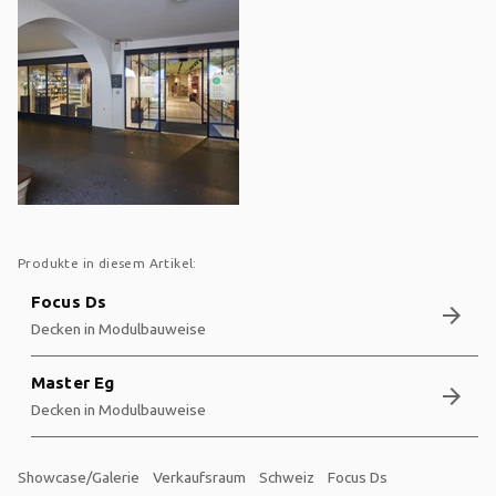
Produkte in diesem Artikel:
Focus Ds
arrow_forward
Decken in Modulbauweise
Master Eg
arrow_forward
Decken in Modulbauweise
Showcase/Galerie
Verkaufsraum
Schweiz
Focus Ds