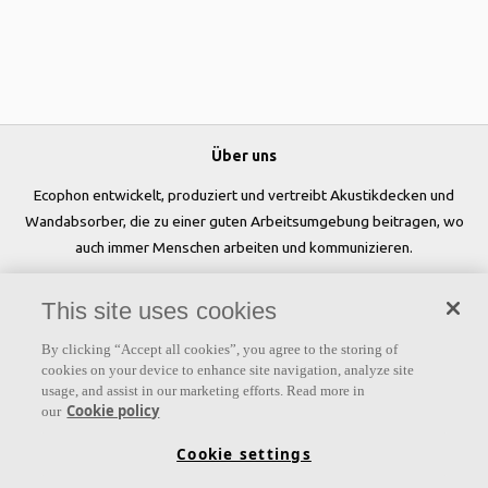
Über uns
Ecophon entwickelt, produziert und vertreibt Akustikdecken und
Wandabsorber, die zu einer guten Arbeitsumgebung beitragen, wo
auch immer Menschen arbeiten und kommunizieren.
Folgen Sie uns
This site uses cookies
By clicking “Accept all cookies”, you agree to the storing of
cookies on your device to enhance site navigation, analyze site
usage, and assist in our marketing efforts. Read more in
Links
Cookie policy
our
Produkte
Oberflächen
Farben
Akustikwissen
Cookie settings
Inspiration & Expertise
Nachhaltigkeit