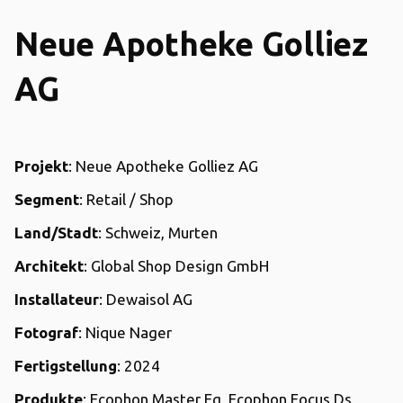
Neue Apotheke Golliez
AG
Projekt
: Neue Apotheke Golliez AG
Segment
: Retail / Shop
Land/Stadt
: Schweiz, Murten
Architekt
: Global Shop Design GmbH
Installateur
: Dewaisol AG
Fotograf
: Nique Nager
Fertigstellung
: 2024
Produkte
: Ecophon Master Eg, Ecophon Focus Ds