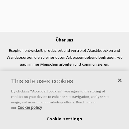
Über uns
Ecophon entwickelt, produziert und vertreibt Akustikdecken und
Wandabsorber, die zu einer guten Arbeitsumgebung beitragen, wo
auch immer Menschen arbeiten und kommunizieren.
Folgen Sie uns
This site uses cookies
By clicking “Accept all cookies”, you agree to the storing of
cookies on your device to enhance site navigation, analyze site
usage, and assist in our marketing efforts. Read more in
Links
Cookie policy
our
Produkte
Oberflächen
Farben
Akustikwissen
Cookie settings
Inspiration & Expertise
Nachhaltigkeit