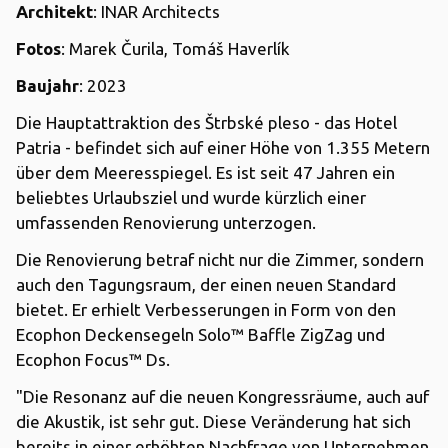
Architekt
: INAR Architects
Fotos
: Marek Čurila, Tomáš Haverlík
Baujahr
: 2023
Die Hauptattraktion des Štrbské pleso - das Hotel
Patria - befindet sich auf einer Höhe von 1.355 Metern
über dem Meeresspiegel. Es ist seit 47 Jahren ein
beliebtes Urlaubsziel und wurde kürzlich einer
umfassenden Renovierung unterzogen.
Die Renovierung betraf nicht nur die Zimmer, sondern
auch den Tagungsraum, der einen neuen Standard
bietet. Er erhielt Verbesserungen in Form von den
Ecophon Deckensegeln Solo™ Baffle ZigZag und
Ecophon Focus™ Ds.
"Die Resonanz auf die neuen Kongressräume, auch auf
die Akustik, ist sehr gut. Diese Veränderung hat sich
bereits in einer erhöhten Nachfrage von Unternehmen