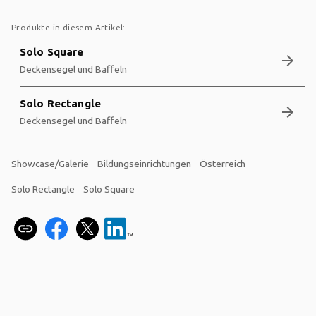
Produkte in diesem Artikel:
Solo Square
arrow_forward
Deckensegel und Baffeln
Solo Rectangle
arrow_forward
Deckensegel und Baffeln
Showcase/Galerie
Bildungseinrichtungen
Österreich
Solo Rectangle
Solo Square