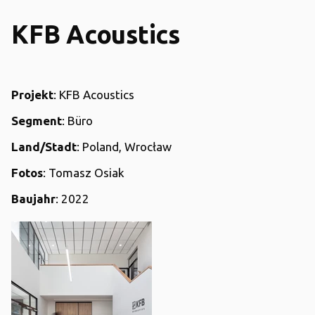
KFB Acoustics
Projekt
: KFB Acoustics
Segment
: Büro
Land/Stadt
: Poland, Wrocław
Fotos
: Tomasz Osiak
Baujahr
: 2022