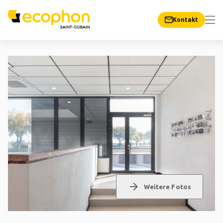
Kontakt
arrow_forward
Weitere Fotos