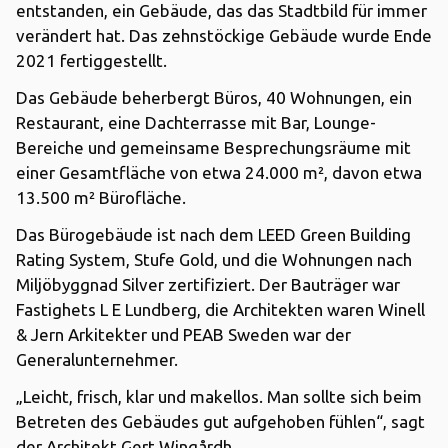
entstanden, ein Gebäude, das das Stadtbild für immer
verändert hat. Das zehnstöckige Gebäude wurde Ende
2021 fertiggestellt.
Das Gebäude beherbergt Büros, 40 Wohnungen, ein
Restaurant, eine Dachterrasse mit Bar, Lounge-
Bereiche und gemeinsame Besprechungsräume mit
einer Gesamtfläche von etwa 24.000 m², davon etwa
13.500 m² Bürofläche.
Das Bürogebäude ist nach dem LEED Green Building
Rating System, Stufe Gold, und die Wohnungen nach
Miljöbyggnad Silver zertifiziert. Der Bauträger war
Fastighets L E Lundberg, die Architekten waren Winell
& Jern Arkitekter und PEAB Sweden war der
Generalunternehmer.
„Leicht, frisch, klar und makellos. Man sollte sich beim
Betreten des Gebäudes gut aufgehoben fühlen“, sagt
der Architekt Gert Wingårdh.