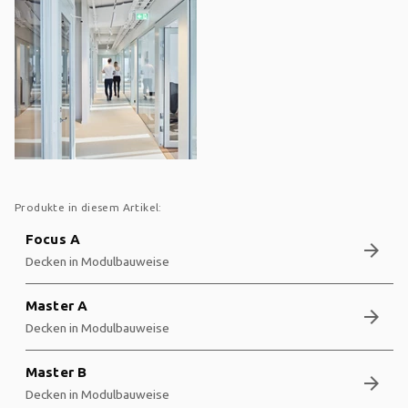
Produkte in diesem Artikel:
Focus A
arrow_forward
Decken in Modulbauweise
Master A
arrow_forward
Decken in Modulbauweise
Master B
arrow_forward
Decken in Modulbauweise