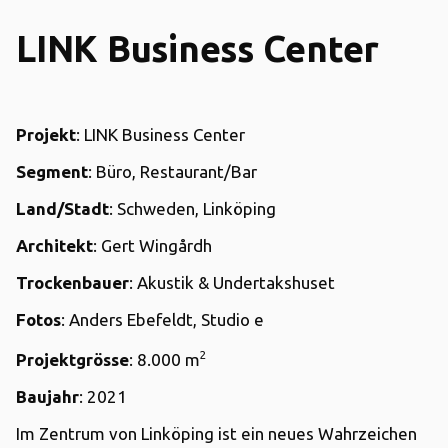
LINK Business Center
Projekt
: LINK Business Center
Segment
: Büro, Restaurant/Bar
Land/Stadt
: Schweden, Linköping
Architekt
: Gert Wingårdh
Trockenbauer
: Akustik & Undertakshuset
Fotos
: Anders Ebefeldt, Studio e
2
Projektgrösse
: 8.000 m
Baujahr
: 2021
Im Zentrum von Linköping ist ein neues Wahrzeichen