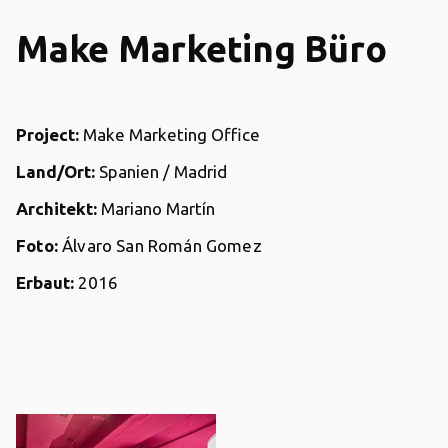
Make Marketing Büro
Project:
Make Marketing Office
Land/Ort:
Spanien / Madrid
Architekt:
Mariano Martín
Foto:
Álvaro San Román Gomez
Erbaut:
2016