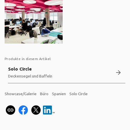
Produkte in diesem Artikel:
Solo Circle
arrow_forward
Deckensegel und Baffeln
Showcase/Galerie
Büro
Spanien
Solo Circle