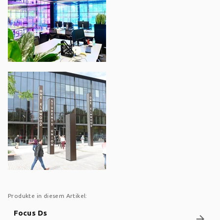
Produkte in diesem Artikel:
Focus Ds
arrow_forward