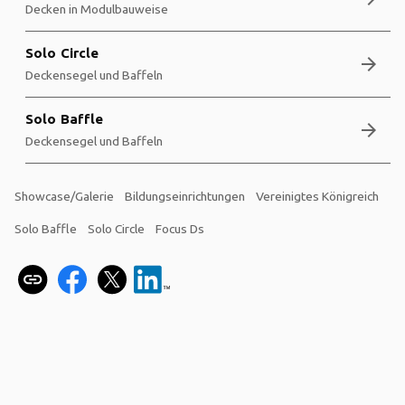
Decken in Modulbauweise
Solo Circle
arrow_forward
Deckensegel und Baffeln
Solo Baffle
arrow_forward
Deckensegel und Baffeln
Showcase/Galerie
Bildungseinrichtungen
Vereinigtes Königreich
Solo Baffle
Solo Circle
Focus Ds