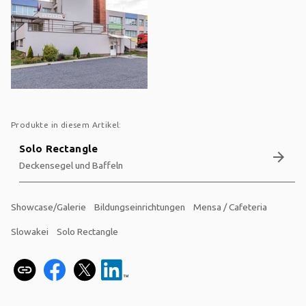
Produkte in diesem Artikel:
Solo Rectangle
arrow_forward
Deckensegel und Baffeln
Showcase/Galerie
Bildungseinrichtungen
Mensa / Cafeteria
Slowakei
Solo Rectangle