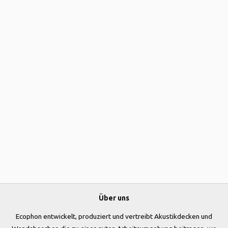
Über uns
Ecophon entwickelt, produziert und vertreibt Akustikdecken und