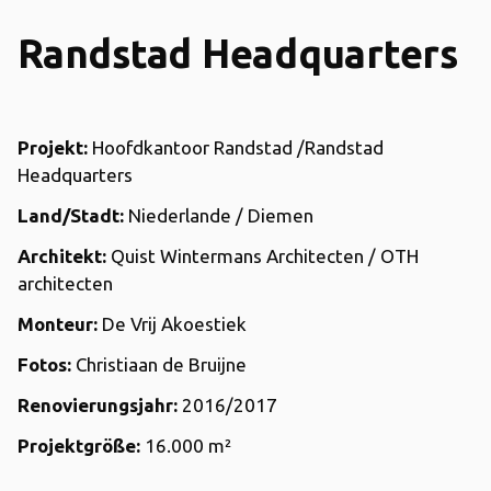
Randstad Headquarters
Projekt:
Hoofdkantoor Randstad /Randstad
Headquarters
Land/Stadt:
Niederlande / Diemen
Architekt:
Quist Wintermans Architecten / OTH
architecten
Monteur:
De Vrij Akoestiek
Fotos:
Christiaan de Bruijne
Renovierungsjahr:
2016/2017
Projektgröße:
16.000
m²