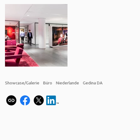
Showcase/Galerie
Büro
Niederlande
Gedina DA