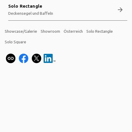
Solo Rectangle
arrow_forward
Deckensegel und Baffeln
Showcase/Galerie
Showroom
Österreich
Solo Rectangle
Solo Square