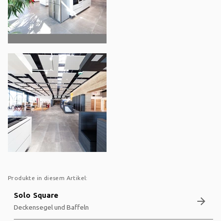
Produkte in diesem Artikel:
Solo Square
arrow_forward
Deckensegel und Baffeln